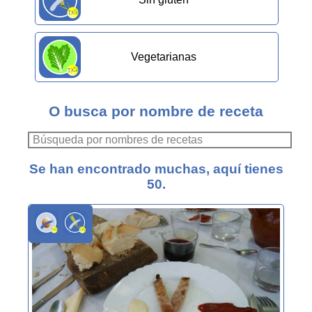
Vegetarianas
O busca por nombre de receta
Se han encontrado muchas, aquí tienes
50.