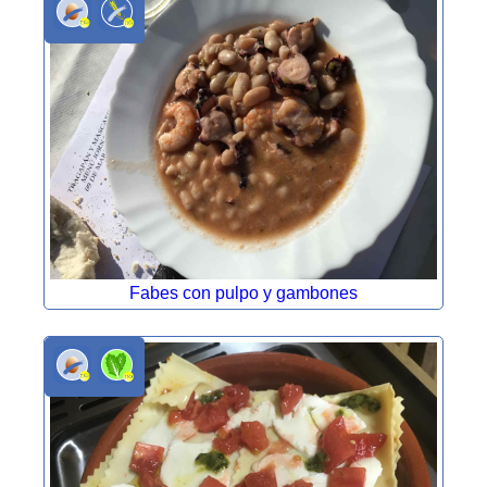
Fabes con pulpo y gambones