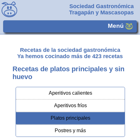
Sociedad Gastronómica
Tragapán y Mascasopas
Menú
Recetas de la sociedad gastronómica
Ya hemos cocinado más de
423
recetas
Recetas de platos principales y sin
huevo
Aperitivos calientes
Aperitivos fríos
Platos principales
Postres y más