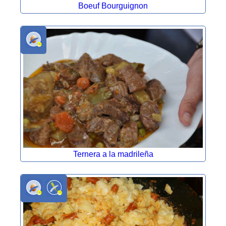
Boeuf Bourguignon
Ternera a la madrileña