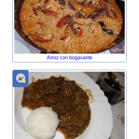
Arroz con bogavante