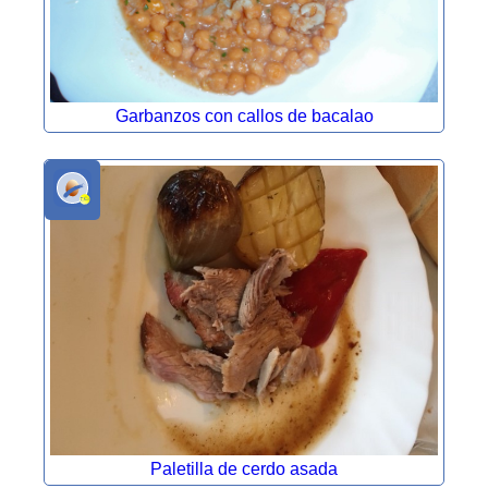
Garbanzos con callos de bacalao
Paletilla de cerdo asada