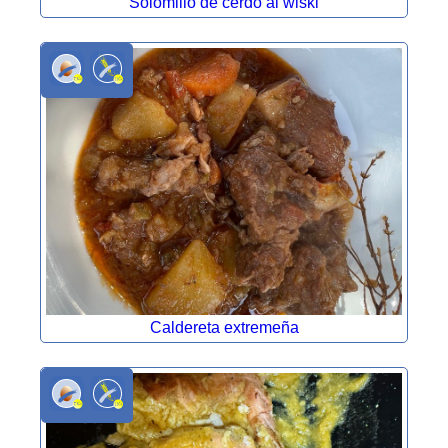
Solomillo de cerdo al wiski
Caldereta extremeña