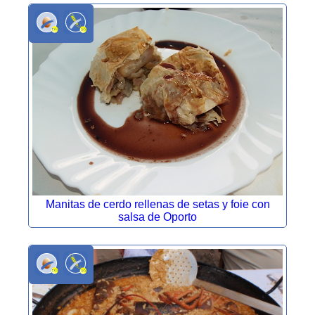
Manitas de cerdo rellenas de setas y foie con
salsa de Oporto