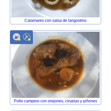
Calamares con salsa de langostino
Pollo campero con orejones, ciruelas y piñones