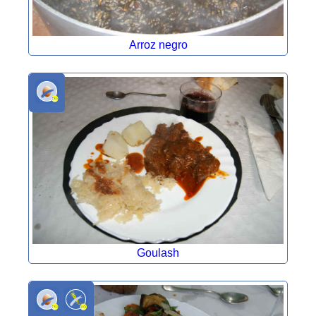
Arroz negro
Goulash