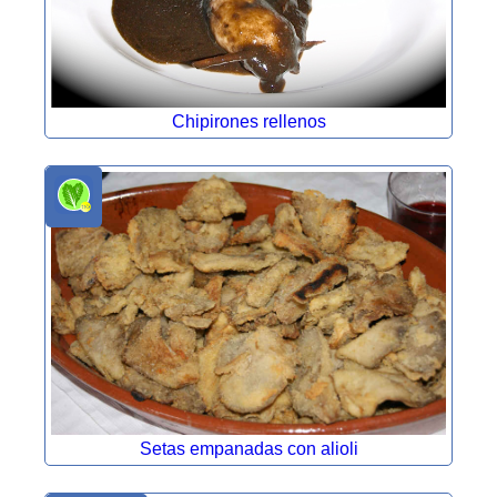
Chipirones rellenos
Setas empanadas con alioli