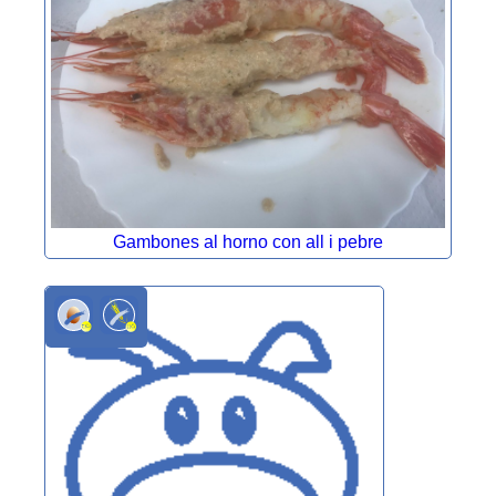
Gambones al horno con all i pebre