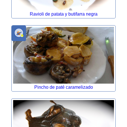
Ravioli de patata y butifarra negra
Pincho de paté caramelizado