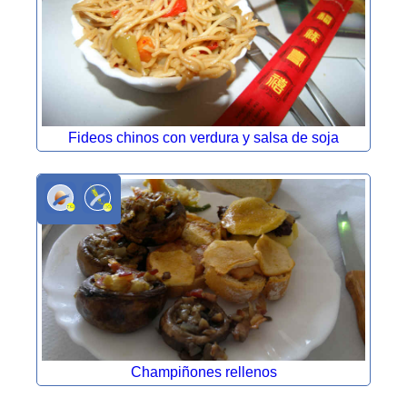
Fideos chinos con verdura y salsa de soja
Champiñones rellenos