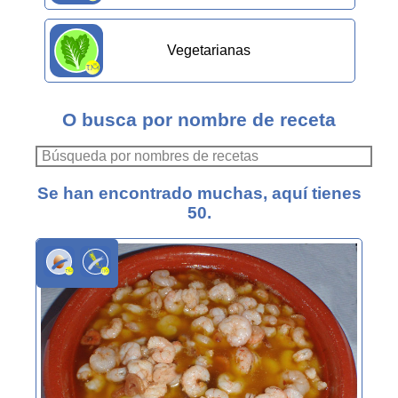
Vegetarianas
O busca por nombre de receta
Se han encontrado muchas, aquí tienes
50.