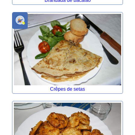
Brandada de bacalao
Crêpes de setas