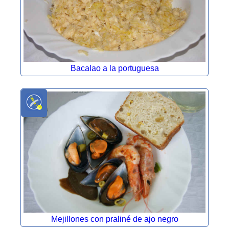
Bacalao a la portuguesa
Mejillones con praliné de ajo negro