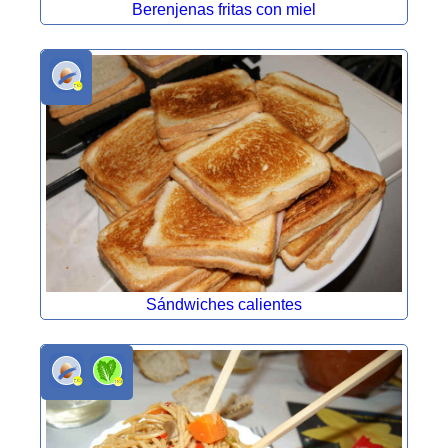
Berenjenas fritas con miel
Sándwiches calientes