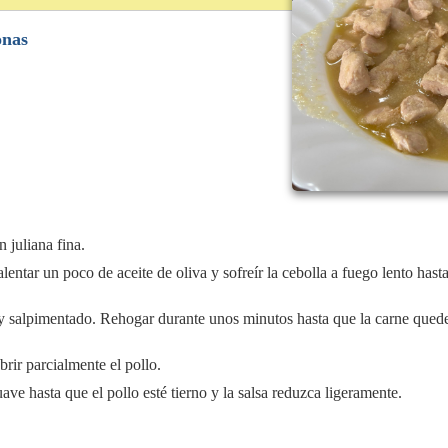
onas
n juliana fina.
lentar un poco de aceite de oliva y sofreír la cebolla a fuego lento hast
 y salpimentado. Rehogar durante unos minutos hasta que la carne quede
brir parcialmente el pollo.
ve hasta que el pollo esté tierno y la salsa reduzca ligeramente.