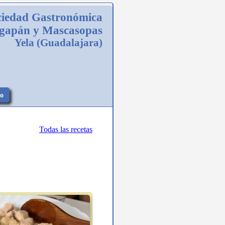
ciedad Gastronómica
gapán y Mascasopas
Yela (Guadalajara)
to
Todas las recetas