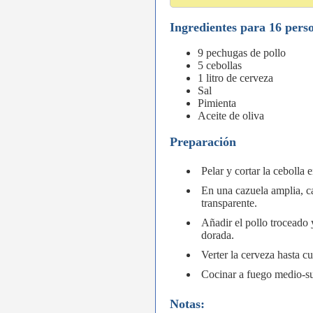
Ingredientes para 16 pers
9 pechugas de pollo
5 cebollas
1 litro de cerveza
Sal
Pimienta
Aceite de oliva
Preparación
Pelar y cortar la cebolla e
En una cazuela amplia, ca
transparente.
Añadir el pollo troceado
dorada.
Verter la cerveza hasta cu
Cocinar a fuego medio-sua
Notas: