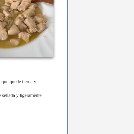
a que quede tierna y
 sellada y ligeramente