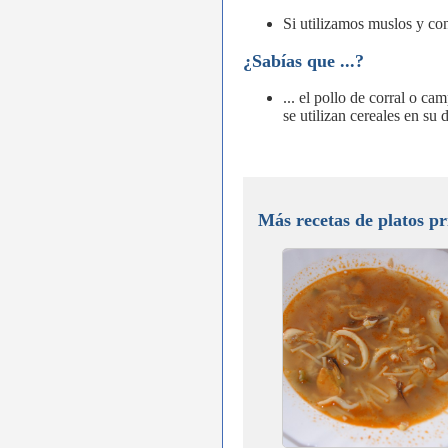
Si utilizamos muslos y co
¿Sabías que ...?
... el pollo de corral o ca
se utilizan cereales en su 
Más recetas de platos pr