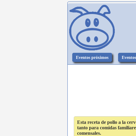
Eventos próximos
Eventos
Esta receta de pollo a la cer
tanto para comidas familiar
comensales.