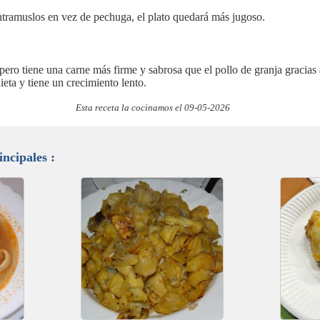
ntramuslos en vez de pechuga, el plato quedará más jugoso.
mpero tiene una carne más firme y sabrosa que el pollo de granja gracias 
dieta y tiene un crecimiento lento.
Esta receta la cocinamos el 09-05-2026
incipales :