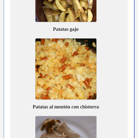
Patatas gajo
Patatas al montón con chistorra