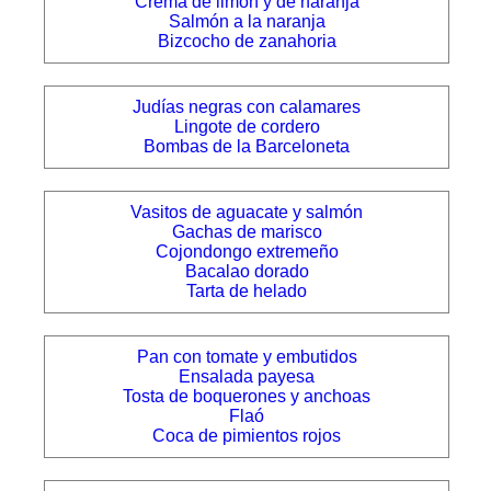
Crema de limón y de naranja
Salmón a la naranja
Bizcocho de zanahoria
Judías negras con calamares
Lingote de cordero
Bombas de la Barceloneta
Vasitos de aguacate y salmón
Gachas de marisco
Cojondongo extremeño
Bacalao dorado
Tarta de helado
Pan con tomate y embutidos
Ensalada payesa
Tosta de boquerones y anchoas
Flaó
Coca de pimientos rojos