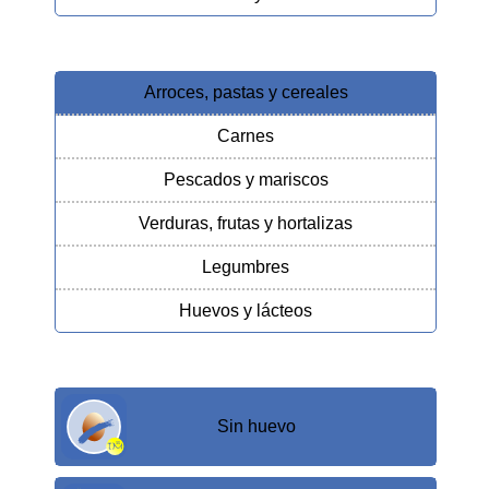
Arroces, pastas y cereales
Carnes
Pescados y mariscos
Verduras, frutas y hortalizas
Legumbres
Huevos y lácteos
Sin huevo