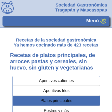
Sociedad Gastronómica
Tragapán y Mascasopas
Menú
Recetas de la sociedad gastronómica
Ya hemos cocinado más de
423
recetas
Recetas de platos principales, de
arroces pastas y cereales, sin
huevo, sin gluten y vegetarianas
Aperitivos calientes
Aperitivos fríos
Platos principales
Postres y más