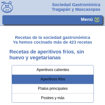
Sociedad Gastronómica
Tragapán y Mascasopas
Menú
Recetas de la sociedad gastronómica
Ya hemos cocinado más de
423
recetas
Recetas de aperitivos frios, sin
huevo y vegetarianas
Aperitivos calientes
Aperitivos fríos
Platos principales
Postres y más