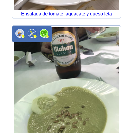
Ensalada de tomate, aguacate y queso feta