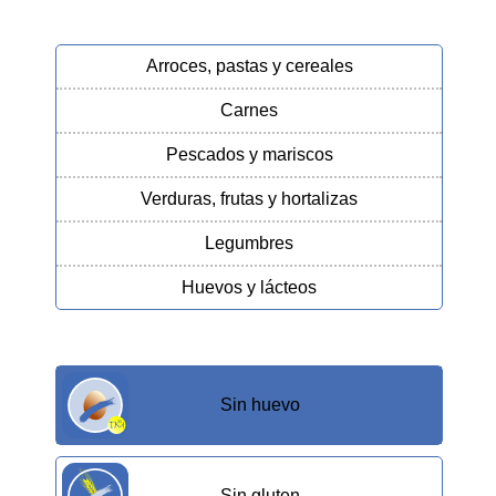
Arroces, pastas y cereales
Carnes
Pescados y mariscos
Verduras, frutas y hortalizas
Legumbres
Huevos y lácteos
Sin huevo
Sin gluten