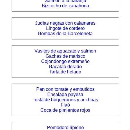
Salmón a la naranja
Bizcocho de zanahoria
Judías negras con calamares
Lingote de cordero
Bombas de la Barceloneta
Vasitos de aguacate y salmón
Gachas de marisco
Cojondongo extremeño
Bacalao dorado
Tarta de helado
Pan con tomate y embutidos
Ensalada payesa
Tosta de boquerones y anchoas
Flaó
Coca de pimientos rojos
Pomodoro ripieno