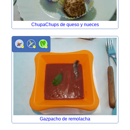
ChupaChups de queso y nueces
Gazpacho de remolacha