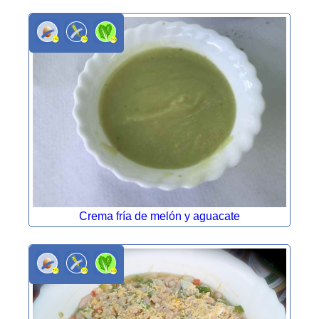
Crema fría de melón y aguacate