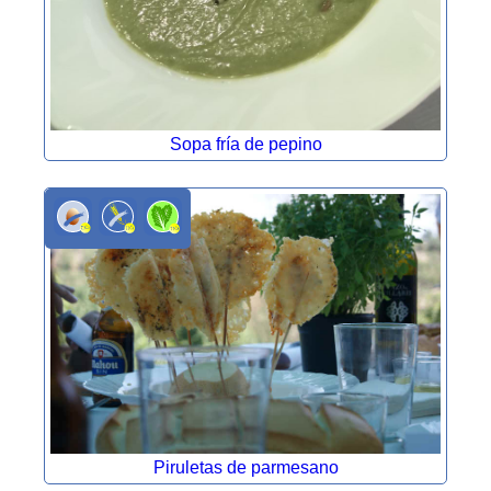
Sopa fría de pepino
Piruletas de parmesano