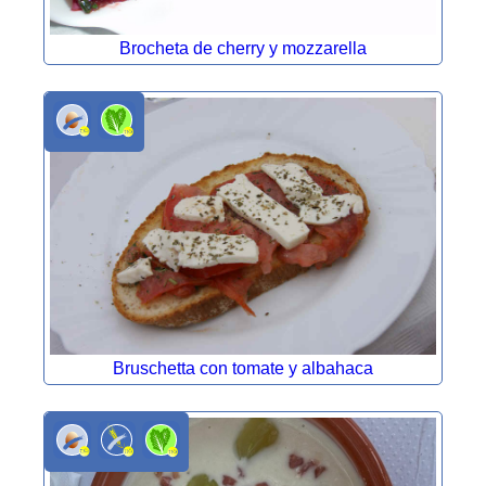
Brocheta de cherry y mozzarella
Bruschetta con tomate y albahaca