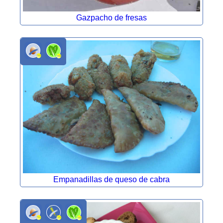
Gazpacho de fresas
Empanadillas de queso de cabra