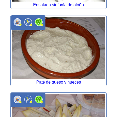
Ensalada sinfonía de otoño
Paté de queso y nueces