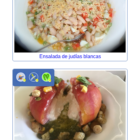
Ensalada de judías blancas