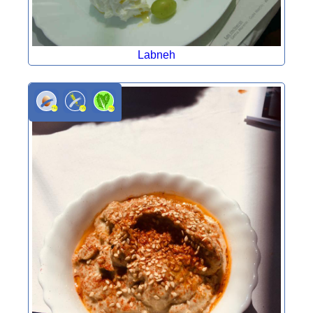
Labneh