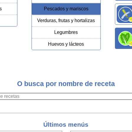
s
Pescados y mariscos
Verduras, frutas y hortalizas
Legumbres
Huevos y lácteos
O busca por nombre de receta
Últimos menús