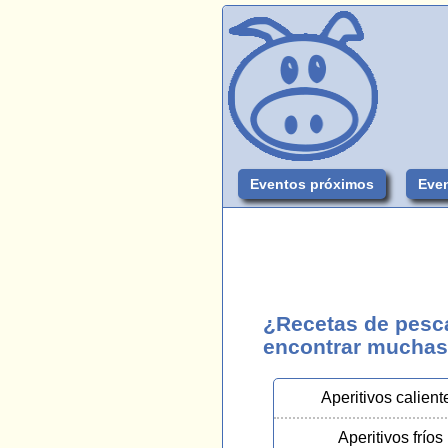
Eventos próximos
Even
¿Recetas de pesc
encontrar muchas.
Aperitivos calient
Aperitivos fríos