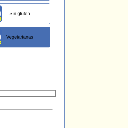
Sin gluten
Vegetarianas