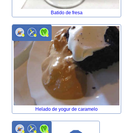
Batido de fresa
Helado de yogur de caramelo