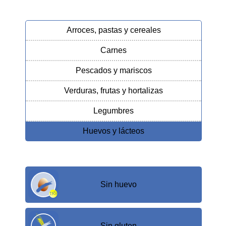
Arroces, pastas y cereales
Carnes
Pescados y mariscos
Verduras, frutas y hortalizas
Legumbres
Huevos y lácteos
Sin huevo
Sin gluten