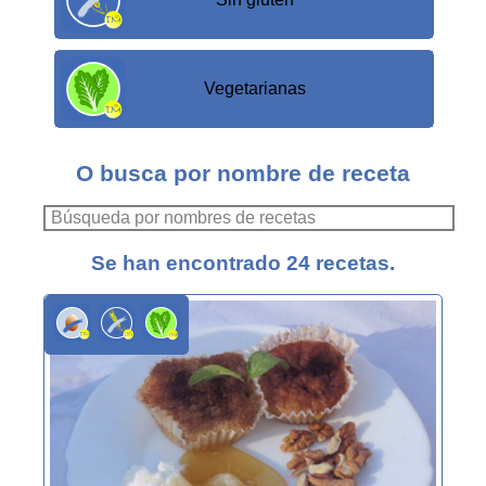
Vegetarianas
O busca por nombre de receta
Se han encontrado 24 recetas.