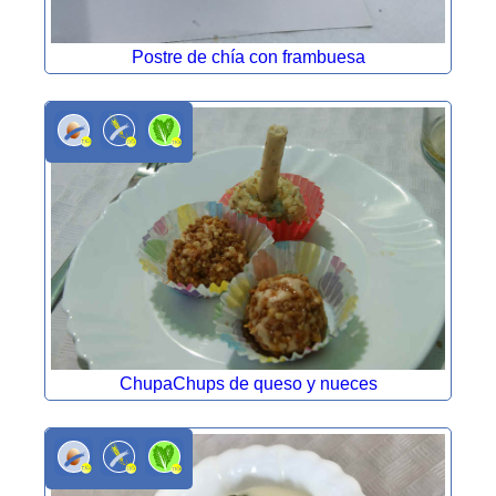
Postre de chía con frambuesa
ChupaChups de queso y nueces