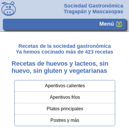
Sociedad Gastronómica
Tragapán y Mascasopas
Menú
Recetas de la sociedad gastronómica
Ya hemos cocinado más de
423
recetas
Recetas de huevos y lacteos, sin
huevo, sin gluten y vegetarianas
Aperitivos calientes
Aperitivos fríos
Platos principales
Postres y más