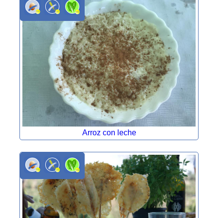
Arroz con leche